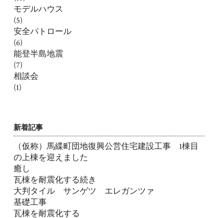
モデルハウス
(5)
安全パトロール
(6)
能登半島地震
(7)
相談会
(1)
新着記事
（仮称）馬緤町団地復興公営住宅建設工事 1棟目
の上棟を迎えました
癒し
瓦棟を耐震化する続き
大判タイル サンゲツ エレガンツァ
基礎工事
瓦棟を耐震化する