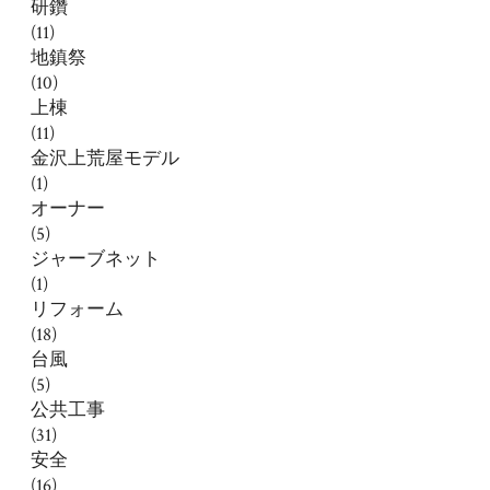
研鑽
(11)
地鎮祭
(10)
上棟
(11)
金沢上荒屋モデル
(1)
オーナー
(5)
ジャーブネット
(1)
リフォーム
(18)
台風
(5)
公共工事
(31)
安全
(16)