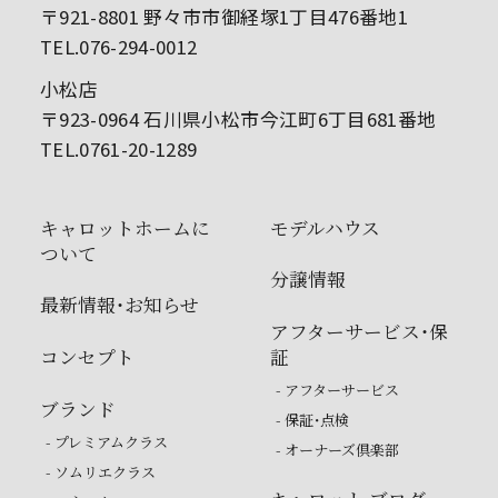
〒921-8801 野々市市御経塚1丁目476番地1
TEL.076-294-0012
小松店
〒923-0964 石川県小松市今江町6丁目681番地
TEL.0761-20-1289
キャロットホームに
モデルハウス
ついて
分譲情報
最新情報・お知らせ
アフターサービス・保
コンセプト
証
- アフターサービス
ブランド
- 保証・点検
- プレミアムクラス
- オーナーズ倶楽部
- ソムリエクラス