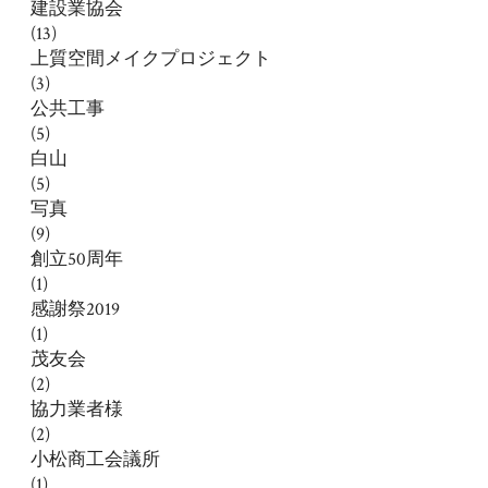
建設業協会
(13)
上質空間メイクプロジェクト
(3)
公共工事
(5)
白山
(5)
写真
(9)
創立50周年
(1)
感謝祭2019
(1)
茂友会
(2)
協力業者様
(2)
小松商工会議所
(1)