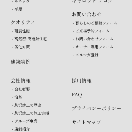
キャロット ブログ
- ルネッタ
- 平屋
お問い合わせ
クオリティ
- 暮らしのご相談フォーム
- 耐震性能
- ご来場予約フォーム
- 高気密・高断熱住宅
- お問い合わせフォーム
- 劣化対策
- オーナー専用フォーム
- メルマガ登録
建築実例
会社情報
採用情報
- 会社概要
FAQ
- 沿革
- 駒沢建工の歴史
プライバシーポリシー
- 駒沢建工の施工実績
- グループ事業
サイトマップ
- 店舗紹介