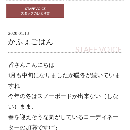
STAFF VOICE
スタッフのひとり言
2020.01.13
かふぇごはん
STAFF VOICE
皆さんこんにちは
1月も中旬になりましたが暖冬が続いていま
すね
今年の冬はスノーボードが出来ない（しな
い）まま、
春を迎えそうな気がしているコーディネー
ターの加藤です(^^;