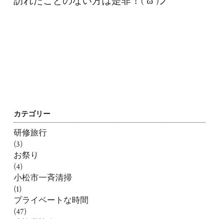
訪れたことのない方は是非！(”ω”)ノ
カテゴリー
研修旅行
(3)
お祭り
(4)
小松市一斉清掃
(1)
プライベートな時間
(47)