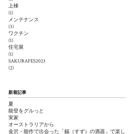
上棟
(1)
メンテナンス
(3)
ワクチン
(1)
住宅展
(1)
SAKURAFES2023
(2)
新着記事
夏
能登をグルっと
実家
オーストラリアから
金沢・能作で出会った「錫（すず）の酒器」で楽し