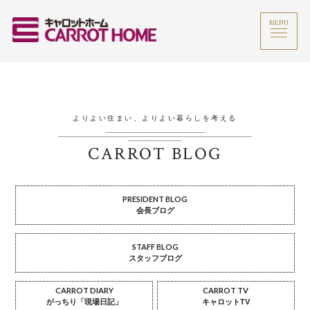
MENU
よりよい住まい、よりよい暮らしを考える
CARROT BLOG
PRESIDENT BLOG
会長ブログ
STAFF BLOG
スタッフブログ
CARROT DIARY
CARROT TV
がっちり「現場日記」
キャロットTV