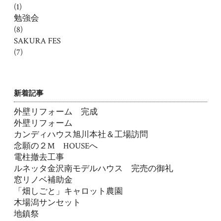
(1)
勉強会
(8)
SAKURA FES
(7)
新着記事
外壁リフォーム 完成
外壁リフォーム
カンディハウス旭川本社＆工場訪問
念願の２M HOUSEへ
電柱撤去工事
ルネッタ金沢南モデルハウス 完売の御礼
窓リノベ補助金
「畑しごと」キャロット農園
木場潟サンセット
地鎮祭