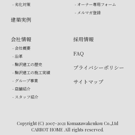
- 劣化対策
- オーナー専用フォーム
- メルマガ登録
建築実例
会社情報
採用情報
- 会社概要
FAQ
- 沿革
- 駒沢建工の歴史
プライバシーポリシー
- 駒沢建工の施工実績
- グループ事業
サイトマップ
- 店舗紹介
- スタッフ紹介
Copyright (C) 2007-2021 Komazawakenkou Co.,Ltd
CARROT HOME .All rights reserved.