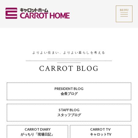
MENU
よりよい住まい、よりよい暮らしを考える
CARROT BLOG
PRESIDENT BLOG
会長ブログ
STAFF BLOG
スタッフブログ
CARROT DIARY
CARROT TV
がっちり「現場日記」
キャロットTV