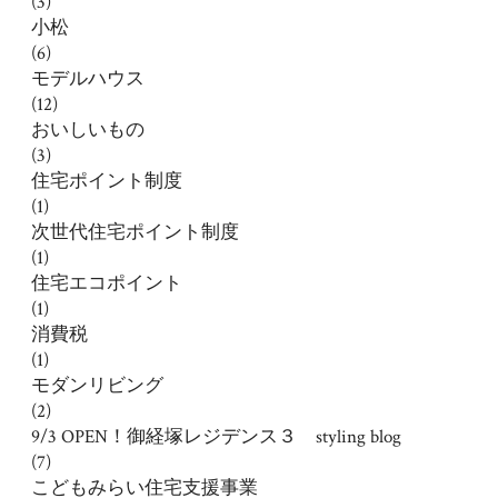
(3)
小松
(6)
モデルハウス
(12)
おいしいもの
(3)
住宅ポイント制度
(1)
次世代住宅ポイント制度
(1)
住宅エコポイント
(1)
消費税
(1)
モダンリビング
(2)
9/3 OPEN！御経塚レジデンス３ styling blog
(7)
こどもみらい住宅支援事業