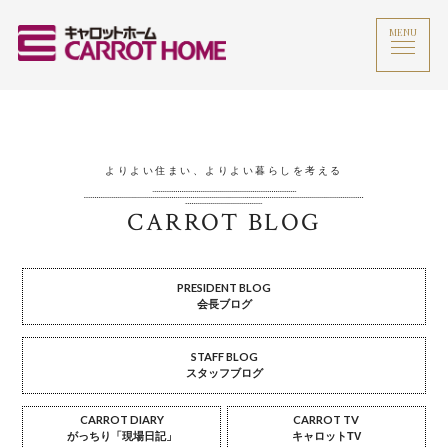
MENU
よりよい住まい、よりよい暮らしを考える
CARROT BLOG
PRESIDENT BLOG
会長ブログ
STAFF BLOG
スタッフブログ
CARROT DIARY
CARROT TV
がっちり「現場日記」
キャロットTV