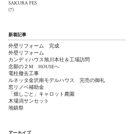
SAKURA FES
(7)
新着記事
外壁リフォーム 完成
外壁リフォーム
カンディハウス旭川本社＆工場訪問
念願の２M HOUSEへ
電柱撤去工事
ルネッタ金沢南モデルハウス 完売の御礼
窓リノベ補助金
「畑しごと」キャロット農園
木場潟サンセット
地鎮祭
アーカイブ