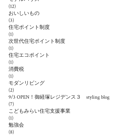
(12)
おいしいもの
(3)
住宅ポイント制度
(1)
次世代住宅ポイント制度
(1)
住宅エコポイント
(1)
消費税
(1)
モダンリビング
(2)
9/3 OPEN！御経塚レジデンス３ styling blog
(7)
こどもみらい住宅支援事業
(1)
勉強会
(8)