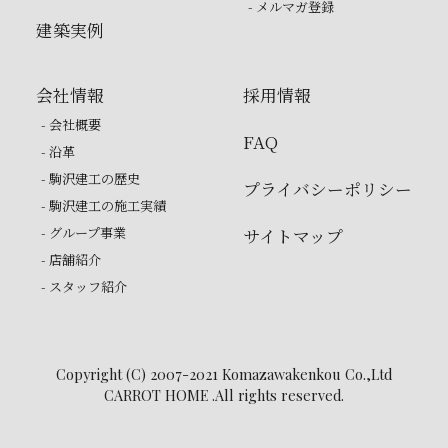
- メルマガ登録
建築実例
会社情報
採用情報
- 会社概要
FAQ
- 沿革
- 駒沢建工の歴史
プライバシーポリシー
- 駒沢建工の施工実績
- グループ事業
サイトマップ
- 店舗紹介
- スタッフ紹介
Copyright (C) 2007-2021 Komazawakenkou Co.,Ltd
CARROT HOME .All rights reserved.