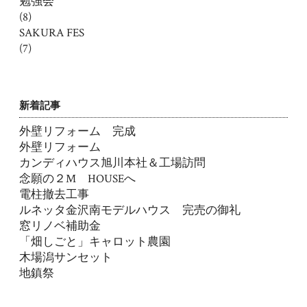
勉強会
(8)
SAKURA FES
(7)
新着記事
外壁リフォーム 完成
外壁リフォーム
カンディハウス旭川本社＆工場訪問
念願の２M HOUSEへ
電柱撤去工事
ルネッタ金沢南モデルハウス 完売の御礼
窓リノベ補助金
「畑しごと」キャロット農園
木場潟サンセット
地鎮祭