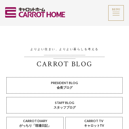
MENU
よりよい住まい、よりよい暮らしを考える
CARROT BLOG
PRESIDENT BLOG
会長ブログ
STAFF BLOG
スタッフブログ
CARROT DIARY
CARROT TV
がっちり「現場日記」
キャロットTV