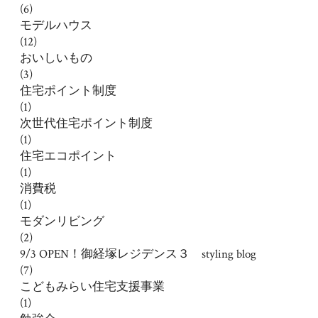
(6)
モデルハウス
(12)
おいしいもの
(3)
住宅ポイント制度
(1)
次世代住宅ポイント制度
(1)
住宅エコポイント
(1)
消費税
(1)
モダンリビング
(2)
9/3 OPEN！御経塚レジデンス３ styling blog
(7)
こどもみらい住宅支援事業
(1)