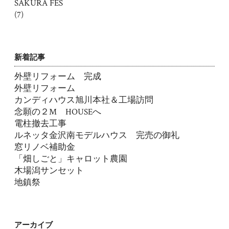
SAKURA FES
(7)
新着記事
外壁リフォーム 完成
外壁リフォーム
カンディハウス旭川本社＆工場訪問
念願の２M HOUSEへ
電柱撤去工事
ルネッタ金沢南モデルハウス 完売の御礼
窓リノベ補助金
「畑しごと」キャロット農園
木場潟サンセット
地鎮祭
アーカイブ