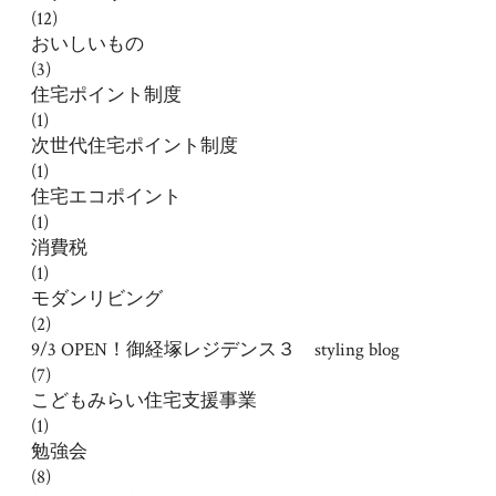
(12)
おいしいもの
(3)
住宅ポイント制度
(1)
次世代住宅ポイント制度
(1)
住宅エコポイント
(1)
消費税
(1)
モダンリビング
(2)
9/3 OPEN！御経塚レジデンス３ styling blog
(7)
こどもみらい住宅支援事業
(1)
勉強会
(8)