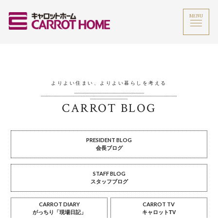
MENU
よりよい住まい、よりよい暮らしを考える
CARROT BLOG
PRESIDENT BLOG
会長ブログ
STAFF BLOG
スタッフブログ
CARROT DIARY
CARROT TV
がっちり「現場日記」
キャロットTV