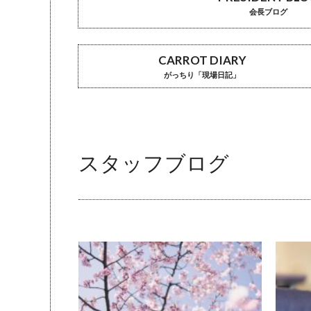
会長ブログ
CARROT DIARY
がっちり「現場日記」
スタッフブログ