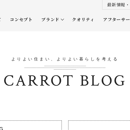
最新情報・
て
コンセプト
ブランド
クオリティ
アフターサ
プレミアムクラス
オーナー
ソムリエクラス
ルネッタ
よりよい住まい、よりよい暮らしを考える
平屋
CARROT BLOG
OG