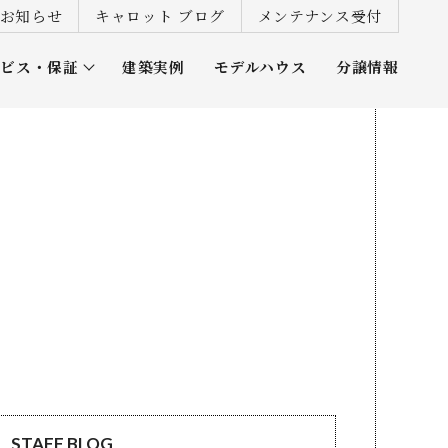
お知らせ
キャロット ブログ
メンテナンス受付
ービス・保証
建築実例
モデルハウス
分譲情報
ズ倶楽部
STAFF BLOG