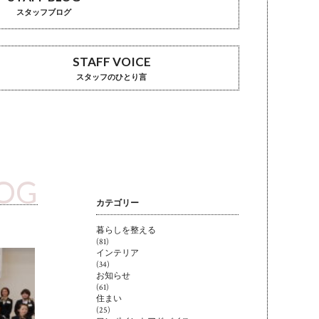
スタッフブログ
STAFF VOICE
スタッフのひとり言
LOG
カテゴリー
暮らしを整える
(81)
インテリア
(34)
お知らせ
(61)
住まい
(25)