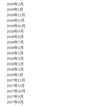
2019年2月
2019年1月
2018年12月
2018年11月
2018年10月
2018年9月
2018年8月
2018年7月
2018年6月
2018年5月
2018年4月
2018年3月
2018年2月
2018年1月
2017年12月
2017年11月
2017年10月
2017年9月
2017年8月