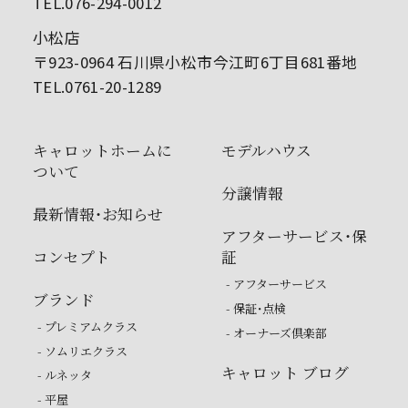
TEL.076-294-0012
小松店
〒923-0964 石川県小松市今江町6丁目681番地
TEL.0761-20-1289
キャロットホームに
モデルハウス
ついて
分譲情報
最新情報・お知らせ
アフターサービス・保
コンセプト
証
- アフターサービス
ブランド
- 保証・点検
- プレミアムクラス
- オーナーズ倶楽部
- ソムリエクラス
キャロット ブログ
- ルネッタ
- 平屋