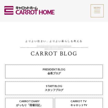
MENU
よりよい住まい、よりよい暮らしを考える
CARROT BLOG
PRESIDENT BLOG
会長ブログ
STAFF BLOG
スタッフブログ
CARROT DIARY
CARROT TV
がっちり「現場日記」
キャロットTV